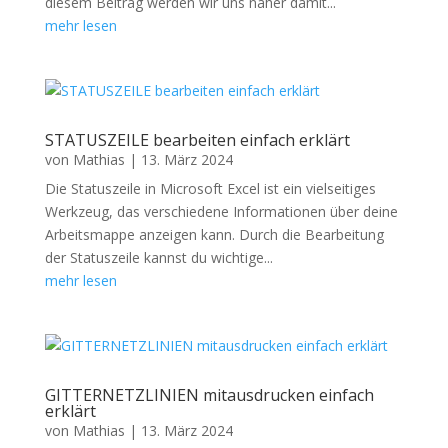
diesem Beitrag werden wir uns näher damit...
mehr lesen
STATUSZEILE bearbeiten einfach erklärt
von
Mathias
|
13. März 2024
Die Statuszeile in Microsoft Excel ist ein vielseitiges
Werkzeug, das verschiedene Informationen über deine
Arbeitsmappe anzeigen kann. Durch die Bearbeitung
der Statuszeile kannst du wichtige...
mehr lesen
GITTERNETZLINIEN mitausdrucken einfach
erklärt
von
Mathias
|
13. März 2024