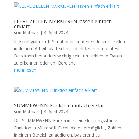
LEERE ZELLEN MARKIEREN lassen einfach
erklärt
von
Mathias
|
4. April 2024
In Excel gibt es oft Situationen, in denen du leere Zellen
in deinem Arbeitsblatt schnell identifizieren möchtest.
Dies kann besonders wichtig sein, um fehlende Daten
zu erkennen oder um Bereiche...
mehr lesen
SUMMEWENN-Funktion einfach erklärt
von
Mathias
|
4. April 2024
Die SUMMEWENN-Funktion ist eine leistungsstarke
Funktion in Microsoft Excel, die es ermöglicht, Zahlen
in einem Bereich zu addieren, basierend auf