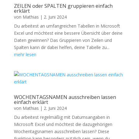
ZEILEN oder SPALTEN gruppieren einfach
erklärt
von
Mathias
|
2. Juni 2024
Du arbeitest an umfangreichen Tabellen in Microsoft
Excel und möchtest eine bessere Übersicht über deine
Daten gewinnen? Das Gruppieren von Zeilen und
Spalten kann dir dabei helfen, deine Tabelle zu...
mehr lesen
WOCHENTAGSNAMEN ausschreiben lassen
einfach erklärt
von
Mathias
|
2. Juni 2024
Du arbeitest regelmäßig mit Datumsangaben in
Microsoft Excel und möchtest die dazugehörigen
Wochentagsnamen ausschreiben lassen? Diese
Funktion kann besonders nützlich sein, wenn du