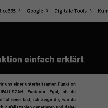
fice365
Google
Digitale Tools
Küns
ion einfach erklärt
ir uns einer unterhaltsamen Funktion
ALLSZAHL-Funktion. Egal, ob du
rfahrener bist, ich zeige dir, wie du
sch Zufallszahlen generieren und dabei