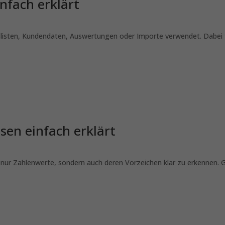
infach erklärt
slisten, Kundendaten, Auswertungen oder Importe verwendet. Dabei tr
en einfach erklärt
cht nur Zahlenwerte, sondern auch deren Vorzeichen klar zu erkennen.