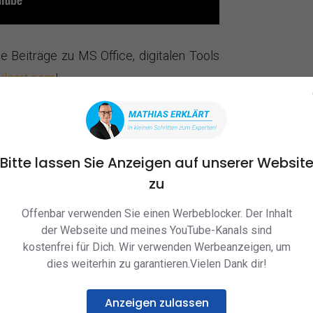
he Beiträge zu MS Office, digitalen Tools
klaert.com
!
pielstarbeitsmappe, welche Du für Deine
Bitte lassen Sie Anzeigen auf unserer Websit
zu
Offenbar verwenden Sie einen Werbeblocker. Der Inhalt
der Webseite und meines YouTube-Kanals sind
kostenfrei für Dich. Wir verwenden Werbeanzeigen, um
dies weiterhin zu garantieren.Vielen Dank dir!
Anzeigen zulassen