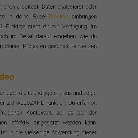
ionen arbeitest, Daten analysierst oder
te in deine Excel-
Tabellen
einbringen
Funktion steht dir zur Verfügung. Im
ch im Detail darauf eingehen, wie du
in deinen Projekten geschickt einsetzen
deo
ch über die Grundlagen hinaus und zeige
er ZUFALLSZAHL-Funktion. Du erfährst,
chiedenen Kontexten, sei es bei der
nen, effektiv eingesetzt werden kann.
fer in die vielseitige Anwendung dieser