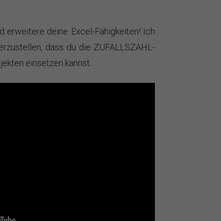
d erweitere deine Excel-Fähigkeiten! Ich
herzustellen, dass du die ZUFALLSZAHL-
jekten einsetzen kannst.