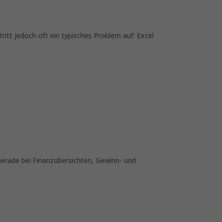
itt jedoch oft ein typisches Problem auf: Excel
 Gerade bei Finanzübersichten, Gewinn- und