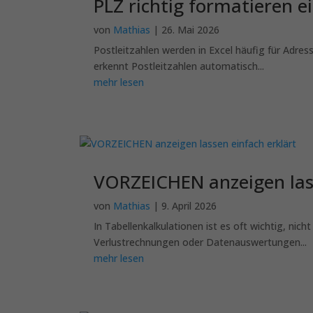
PLZ richtig formatieren e
von
Mathias
|
26. Mai 2026
Postleitzahlen werden in Excel häufig für Adres
erkennt Postleitzahlen automatisch...
mehr lesen
VORZEICHEN anzeigen lass
von
Mathias
|
9. April 2026
In Tabellenkalkulationen ist es oft wichtig, ni
Verlustrechnungen oder Datenauswertungen...
mehr lesen