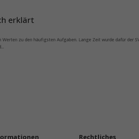
h erklärt
on Werten zu den häufigsten Aufgaben. Lange Zeit wurde dafür der
..
formationen
Rechtliches