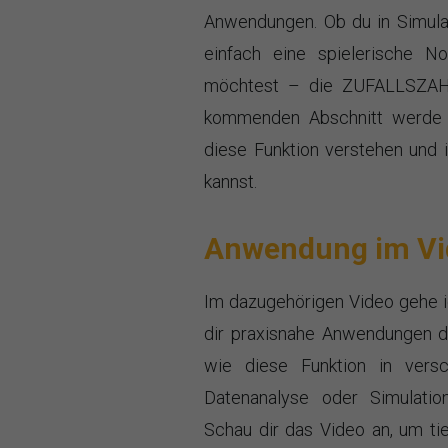
Anwendungen. Ob du in Simulat
einfach eine spielerische No
möchtest – die ZUFALLSZAHL-
kommenden Abschnitt werde i
diese Funktion verstehen und 
kannst.
Anwendung im Vi
Im dazugehörigen Video gehe i
dir praxisnahe Anwendungen d
wie diese Funktion in vers
Datenanalyse oder Simulatio
Schau dir das Video an, um tie