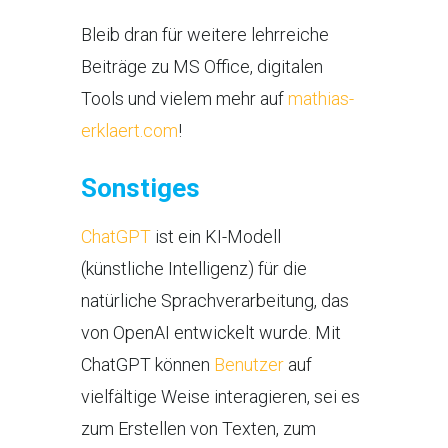
Bleib dran für weitere lehrreiche
Beiträge zu MS Office, digitalen
Tools und vielem mehr auf
mathias-
erklaert.com
!
Sonstiges
ChatGPT
ist ein KI-Modell
(künstliche Intelligenz) für die
natürliche Sprachverarbeitung, das
von OpenAI entwickelt wurde. Mit
ChatGPT können
Benutzer
auf
vielfältige Weise interagieren, sei es
zum Erstellen von Texten, zum