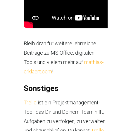
Bleib dran für weitere lehrreiche
Beiträge zu MS Office, digitalen
Tools und vielem mehr auf
mathias-
erklaert.com
!
Sonstiges
Trello
ist ein Projektmanagement-
Tool, das Dir und Deinem Team hilft,
Aufgaben zu verfolgen, zu verwalten
und abzuschließen. Du kannst
Trello