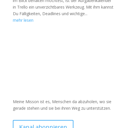
im Blick behalten möchtest, ist der Aufgabenkalender
in Trello ein unverzichtbares Werkzeug. Mit ihm kannst
Du Fälligkeiten, Deadlines und wichtige...
mehr lesen
Meine Misson ist es, Menschen da abzuholen, wo sie
gerade stehen und sie bei ihren Weg zu unterstützen.
Kanal abonnieren